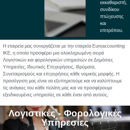
εκκαθαριστή,
συνδίκου
πτώχευσης
και
επιτρόπου.
Η εταιρεία μας συνεργάζεται με την εταιρεία Euroaccounting
IKΕ, η οποία προσφέρει μια ολοκληρωμένη σειρά
Λογιστικών και φορολογικών υπηρεσιών σε Δημόσιες
Υπηρεσίες, Ιδιωτικές Επιχειρήσεις, Ιδρύματα,
Συνεταιρισμούς και επιχειρήσεις κάθε νομικής μορφής. Η
προσέγγιση μας είναι να εξυπηρετούμε και να καλύπτουμε
τις ανάγκες του κάθε πελάτη μας και να προσφέρουμε
εξειδικευμένες υπηρεσίες σε κάθε έναν από αυτούς.
Λογιστικές - Φορολογικές
Υπηρεσίες