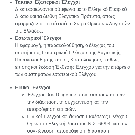
Τακτικοί Εξωτερικοί Έλεγχοι
Διεκπεραιώνονται σύμφωνα με το Ελληνικό Εταιρικό
Δίκαιο και τα Διεθνή Ελεγκτικά Πρότυπα, όπως
εφαρμόζονται πιστά από το Σώμα Ορκωτών Λογιστών
της Ελλάδας.
Εσωτερικοί Έλεγχοι
Η εφαρμογή, η παρακολούθηση, ο έλεγχος του
συστήματος Εσωτερικού Ελέγχου, της Λογιστικής
Παρακολούθησης και της Κοστολόγησης, καθώς
επίσης και έκδοση Έκθεσης Ελέγχου για την επάρκεια
των συστημάτων εσωτερικού Ελέγχου.
Ειδικοί Έλεγχοι
Έλεγχοι Due Diligence, που απαιτούνται πριν
την διάσπαση, τη συγχώνευση και την
απορρόφηση εταιριών.
Ειδικοί Έλεγχοι και έκδοση Εκθέσεως Ελέγχου
Ορκωτού Ελεγκτή βάσει του Ν.2166/93, για την
συγχώνευση, απορρόφηση, διάσπαση